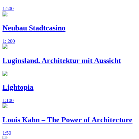
1:500
Neubau Stadtcasino
1: 200
Luginsland. Architektur mit Aussicht
Lightopia
1:100
Louis Kahn – The Power of Architecture
1:50