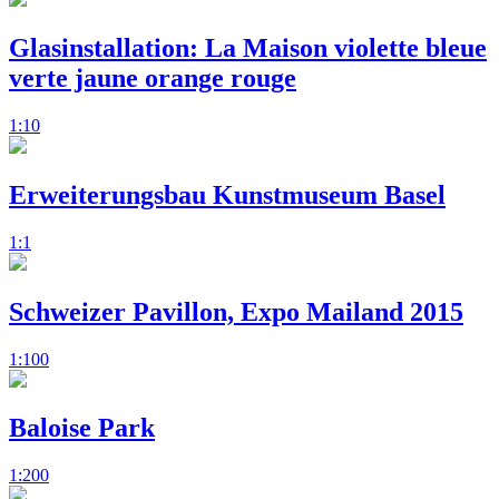
Glasinstallation: La Maison violette bleue
verte jaune orange rouge
1:10
Erweiterungsbau Kunstmuseum Basel
1:1
Schweizer Pavillon, Expo Mailand 2015
1:100
Baloise Park
1:200