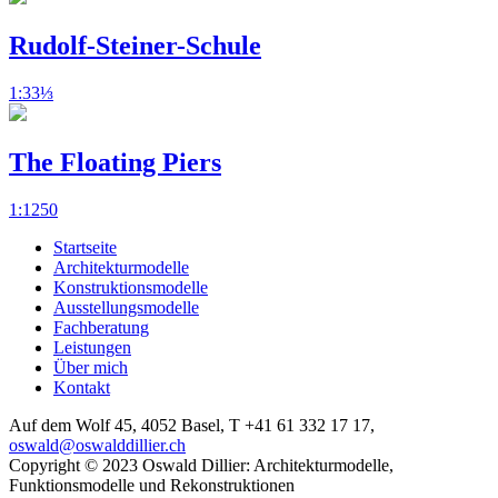
Rudolf-Steiner-Schule
1:33⅓
The Floating Piers
1:1250
Startseite
Architekturmodelle
Konstruktionsmodelle
Ausstellungsmodelle
Fachberatung
Leistungen
Über mich
Kontakt
Auf dem Wolf 45, 4052 Basel,
T +41 61 332 17 17,
oswald@oswalddillier.ch
Copyright © 2023 Oswald Dillier:
Architekturmodelle,
Funktionsmodelle und Rekonstruktionen