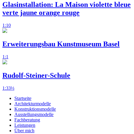
Glasinstallation: La Maison violette bleue
verte jaune orange rouge
1:10
Erweiterungsbau Kunstmuseum Basel
1:1
Rudolf-Steiner-Schule
1:33⅓
Startseite
Architekturmodelle
Konstruktionsmodelle
Ausstellungsmodelle
Fachberatung
Leistungen
Über mich