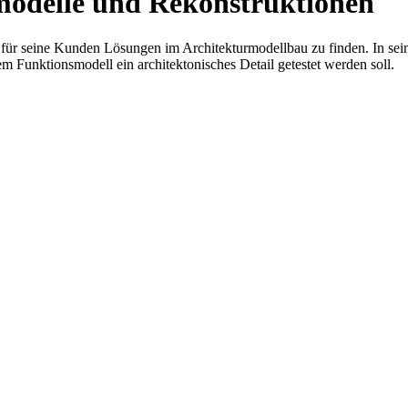
modelle und Rekonstruktionen
für seine Kunden Lösungen im Architekturmodellbau zu finden. In seine
em Funktionsmodell ein architektonisches Detail getestet werden soll.