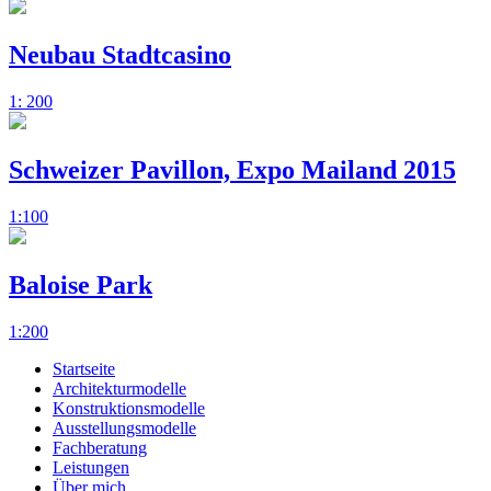
Neubau Stadtcasino
1: 200
Schweizer Pavillon, Expo Mailand 2015
1:100
Baloise Park
1:200
Startseite
Architekturmodelle
Konstruktionsmodelle
Ausstellungsmodelle
Fachberatung
Leistungen
Über mich