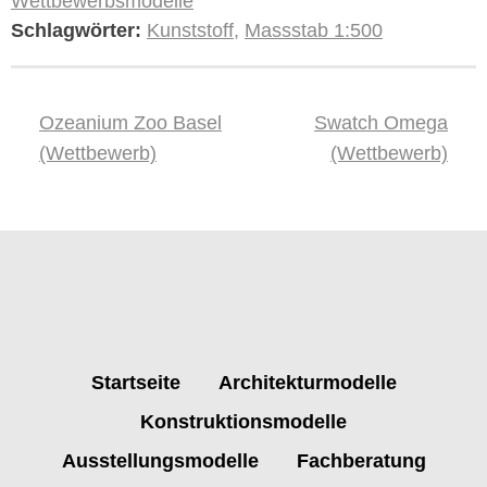
Wettbewerbsmodelle
Schlagwörter:
Kunststoff
,
Massstab 1:500
Beitrags-
Ozeanium Zoo Basel
Swatch Omega
Navigation
(Wettbewerb)
(Wettbewerb)
Startseite
Architekturmodelle
Konstruktionsmodelle
Ausstellungsmodelle
Fachberatung